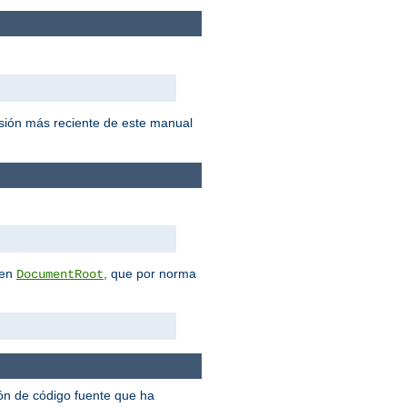
sión más reciente de este manual
 en
, que por norma
DocumentRoot
ión de código fuente que ha