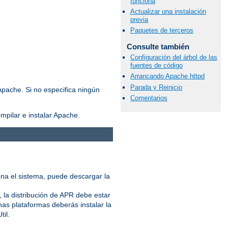
funciona
Actualizar una instalación
previa
Paquetes de terceros
Consulte también
Configuración del árbol de las
fuentes de código
Arrancando Apache httpd
Parada y Reinicio
Apache. Si no especifica ningún
Comentarios
mpilar e instalar Apache.
iona el sistema, puede descargar la
 la distribución de APR debe estar
nas plataformas deberás instalar la
til.