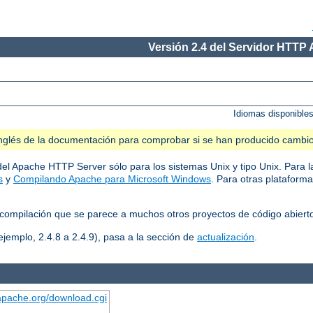
Versión 2.4 del Servidor HTTP
Idiomas disponible
n inglés de la documentación para comprobar si se han producido cambi
del Apache HTTP Server sólo para los sistemas Unix y tipo Unix. Para l
s
y
Compilando Apache para Microsoft Windows
. Para otras plataform
compilación que se parece a muchos otros proyectos de código abiert
ejemplo, 2.4.8 a 2.4.9), pasa a la sección de
actualización
.
.apache.org/download.cgi