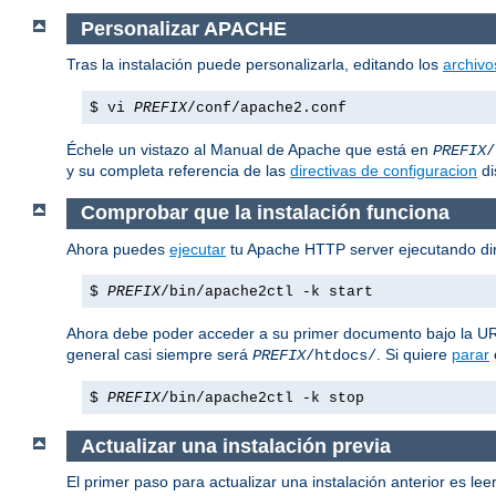
Personalizar APACHE
Tras la instalación puede personalizarla, editando los
archivo
$ vi
PREFIX
/conf/apache2.conf
Échele un vistazo al Manual de Apache que está en
PREFIX
/
y su completa referencia de las
directivas de configuracion
di
Comprobar que la instalación funciona
Ahora puedes
ejecutar
tu Apache HTTP server ejecutando di
$
PREFIX
/bin/apache2ctl -k start
Ahora debe poder acceder a su primer documento bajo la 
general casi siempre será
. Si quiere
parar
PREFIX
/htdocs/
$
PREFIX
/bin/apache2ctl -k stop
Actualizar una instalación previa
El primer paso para actualizar una instalación anterior es leer