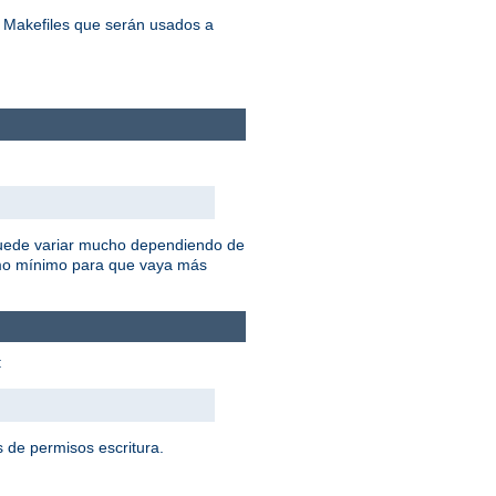
s Makefiles que serán usados a
 puede variar mucho dependiendo de
omo mínimo para que vaya más
:
 de permisos escritura.