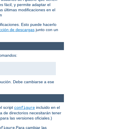
 fácil, y permite adaptar el
s últimas modificaciones en el
ón
ficaciones. Esto puede hacerlo
ección de descargas
junto con un
 comandos:
ribución. Debe cambiarse a ese
l script
incluido en el
configure
a de directorios necesitarán tener
ara las versiones oficiales.)
.Para cambiar las
nfigure