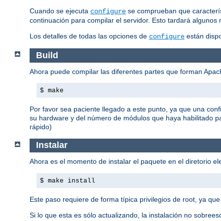
Cuando se ejecuta
se comprueban que característ
configure
continuación para compilar el servidor. Esto tardará algunos 
Los detalles de todas las opciones de
están disp
configure
Build
Ahora puede compilar las diferentes partes que forman Apa
$ make
Por favor sea paciente llegado a este punto, ya que una con
su hardware y del número de módulos que haya habilitado p
rápido)
Instalar
Ahora es el momento de instalar el paquete en el diretorio e
$ make install
Este paso requiere de forma típica privilegios de root, ya que
Si lo que esta es sólo actualizando, la instalación no sobreesc